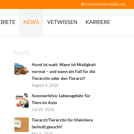
TERMINVEREINBARUNG
BIETE
NEWS
VETWISSEN
KARRIERE
NEWS
Hund ist matt: Wann ist Müdigkeit
normal – und wann ein Fall für die
Tierärztin oder den Tierarzt?
August 4, 2026
Sommerhitze: Lebensgefahr für
Tiere im Auto
Juli 20, 2026
Tierarzt/Tierärztin für Kleintiere
(w/m/d) gesucht!
Mai 5, 2026